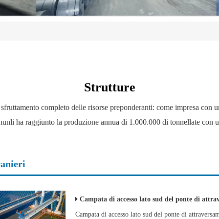
Strutture
sfruttamento completo delle risorse preponderanti: come impresa con 
e, Shunli ha raggiunto la produzione annua di 1.000.000 di tonnellate con
ranieri
Campata di accesso lato sud del ponte di attraversamento marittimo de
Campata di accesso lato sud del ponte di attravers