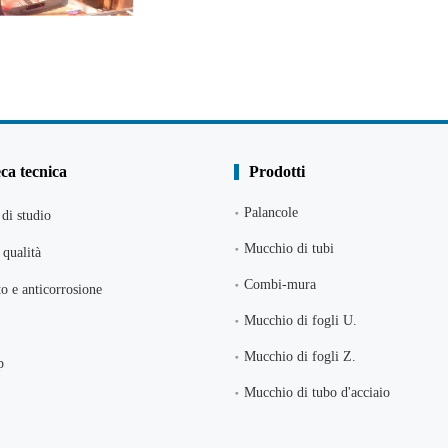
eca tecnica
Prodotti
Palancole
di studio
Mucchio di tubi
qualità
Combi-mura
o e anticorrosione
Mucchio di fogli U.
Mucchio di fogli Z.
p
Mucchio di tubo d'acciaio