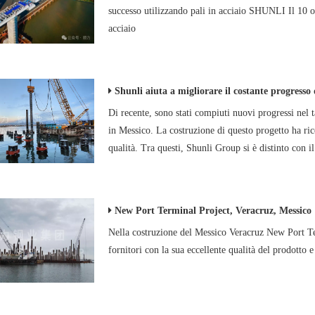
successo utilizzando pali in acciaio SHUNLI Il 10 ot
acciaio
Shunli aiuta a migliorare il costante progresso del progetto termi
Di recente, sono stati compiuti nuovi progressi nel
in Messico. La costruzione di questo progetto ha ric
qualità. Tra questi, Shunli Group si è distinto con i
New Port Terminal Project, Veracruz, Messico
Nella costruzione del Messico Veracruz New Port Ter
fornitori con la sua eccellente qualità del prodotto e 