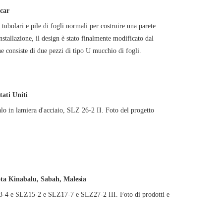
car
 tubolari e pile di fogli normali per costruire una parete
tallazione, il design è stato finalmente modificato dal
he consiste di due pezzi di tipo U mucchio di fogli.
tati Uniti
Palo in lamiera d'acciaio, SLZ 26-2 II. Foto del progetto
ta Kinabalu, Sabah, Malesia
Z13-4 e SLZ15-2 e SLZ17-7 e SLZ27-2 III. Foto di prodotti e