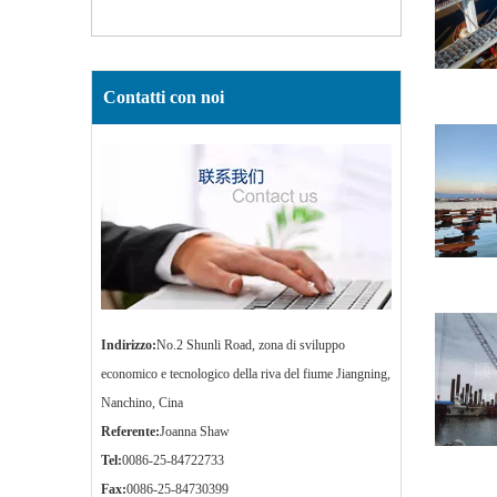
Contatti con noi
Indirizzo:
No.2 Shunli Road, zona di sviluppo
economico e tecnologico della riva del fiume Jiangning,
Nanchino, Cina
Referente:
Joanna Shaw
Tel:
0086-25-84722733
Fax:
0086-25-84730399