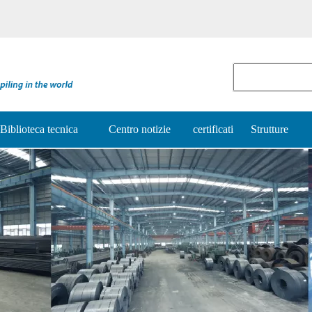
Biblioteca tecnica
Centro notizie
certificati
Strutture