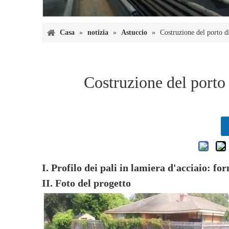
Casa
»
notizia
»
Astuccio
»
Costruzione del porto di
Costruzione del porto 
I. Profilo dei pali in lamiera d'acciaio: f
II. Foto del progetto