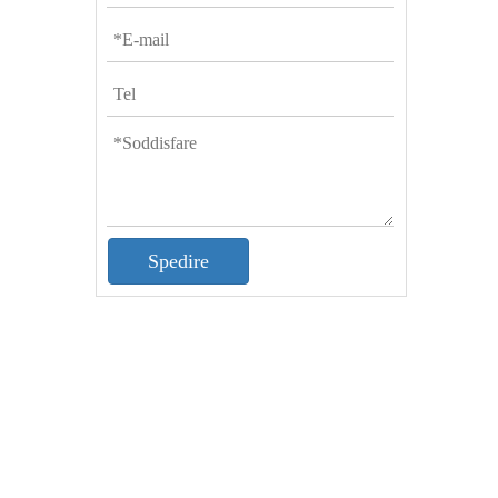
Spedire