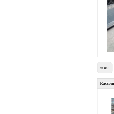
su un:
Raccoma