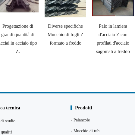
Progettazione di
Diverse specifiche
Palo in lamiera
grandi quantità di
Mucchio di fogli Z
d'acciaio Z con
acciai in acciaio tipo
formato a freddo
profilati d'acciaio
Z.
sagomati a freddo
eca tecnica
Prodotti
Palancole
di studio
Mucchio di tubi
qualità