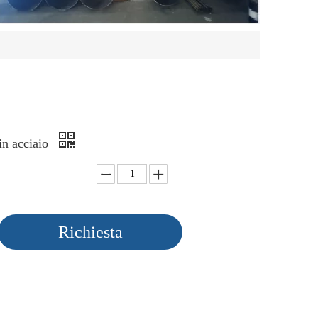
in acciaio
Richiesta