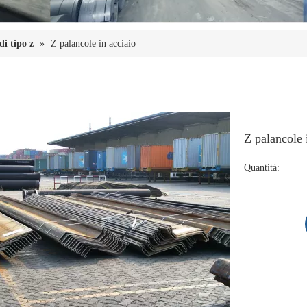
di tipo z
»
Z palancole in acciaio
Z palancole 
Quantità: