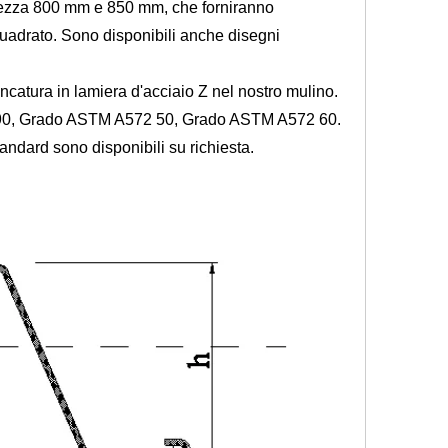
ghezza 800 mm e 850 mm, che forniranno
quadrato. Sono disponibili anche disegni
ancatura in lamiera d'acciaio Z nel nostro mulino.
690, Grado ASTM A572 50, Grado ASTM A572 60.
tandard sono disponibili su richiesta.