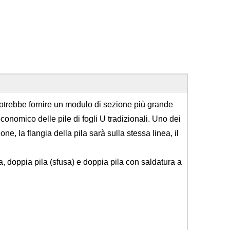
Z potrebbe fornire un modulo di sezione più grande
conomico delle pile di fogli U tradizionali. Uno dei
ne, la flangia della pila sarà sulla stessa linea, il
, doppia pila (sfusa) e doppia pila con saldatura a