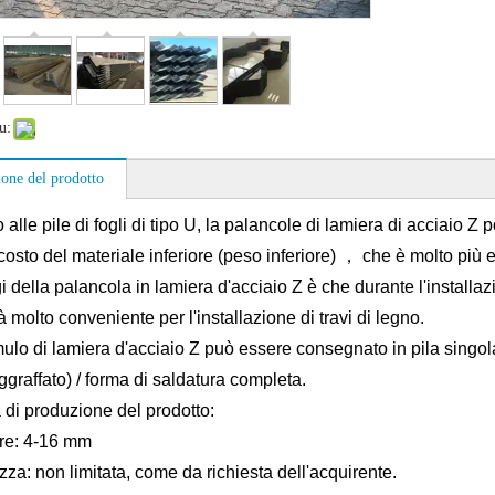
u:
ione del prodotto
 alle pile di fogli di tipo U, la palancole di lamiera di acciaio 
osto del materiale inferiore (peso inferiore) ， che è molto più e
 della palancola in lamiera d'acciaio Z è che durante l'installazio
 molto conveniente per l'installazione di travi di legno.
ulo di lamiera d'acciaio Z può essere consegnato in pila singola
ggraffato) / forma di saldatura completa.
i produzione del prodotto:
re: 4-16 mm
za: non limitata, come da richiesta dell'acquirente.