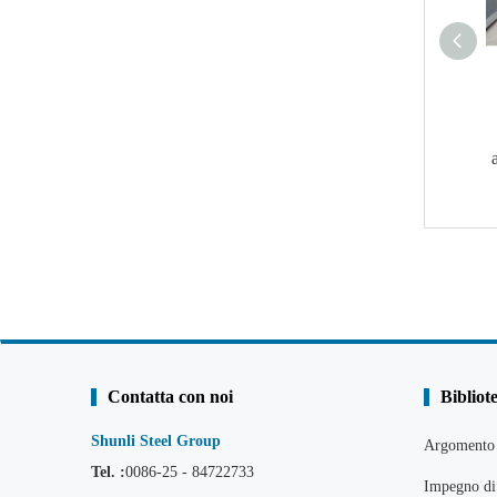
Contatta con noi
Bibliot
Shunli Steel Group
Argomento 
Tel. :
0086-25 - 84722733
Impegno di 