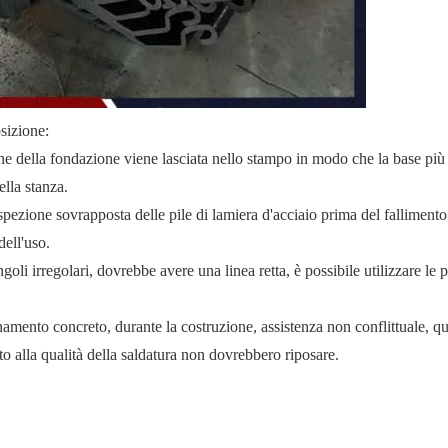
osizione:
one della fondazione viene lasciata nello stampo in modo che la base più
lla stanza.
spezione sovrapposta delle pile di lamiera d'acciaio prima del fallimento 
dell'uso.
ngoli irregolari, dovrebbe avere una linea retta, è possibile utilizzare le p
ionamento concreto, durante la costruzione, assistenza non conflittuale, qu
o alla qualità della saldatura non dovrebbero riposare.