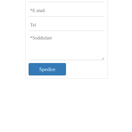
Spedire