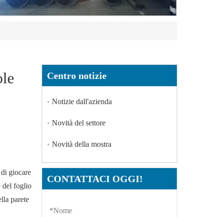
ole
Centro notizie
Notizie dall'azienda
Novità del settore
Novità della mostra
a di giocare
CONTATTACI OGGI!
 del foglio
ella parete