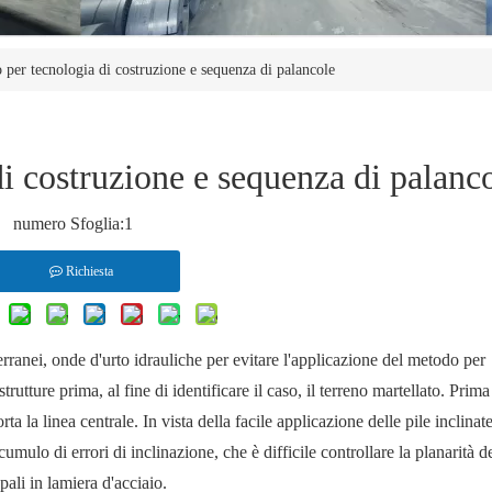
 per tecnologia di costruzione e sequenza di palancole
i costruzione e sequenza di palanc
numero Sfoglia:
1
Richiesta
erranei, onde d'urto idrauliche per evitare l'applicazione del metodo per
strutture prima, al fine di identificare il caso, il terreno martellato. Prim
la linea centrale. In vista della facile applicazione delle pile inclinate
cumulo di errori di inclinazione, che è difficile controllare la planarità d
pali in lamiera d'acciaio.