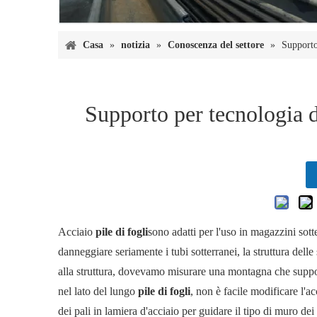
Casa
»
notizia
»
Conoscenza del settore
»
Supporto
Supporto per tecnologia d
Acciaio
pile di fogli
sono adatti per l'uso in magazzini sott
danneggiare seriamente i tubi sotterranei, la struttura delle 
alla struttura, dovevamo misurare una montagna che supporta 
nel lato del lungo
pile di fogli
, non è facile modificare l'ac
dei pali in lamiera d'acciaio per guidare il tipo di muro dei 