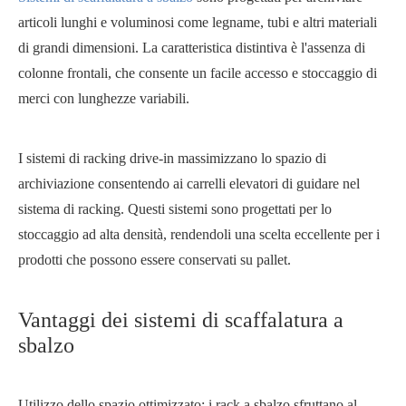
articoli lunghi e voluminosi come legname, tubi e altri materiali
di grandi dimensioni. La caratteristica distintiva è l'assenza di
colonne frontali, che consente un facile accesso e stoccaggio di
merci con lunghezze variabili.
I sistemi di racking drive-in massimizzano lo spazio di
archiviazione consentendo ai carrelli elevatori di guidare nel
sistema di racking. Questi sistemi sono progettati per lo
stoccaggio ad alta densità, rendendoli una scelta eccellente per i
prodotti che possono essere conservati su pallet.
Vantaggi dei sistemi di scaffalatura a
sbalzo
Utilizzo dello spazio ottimizzato: i rack a sbalzo sfruttano al