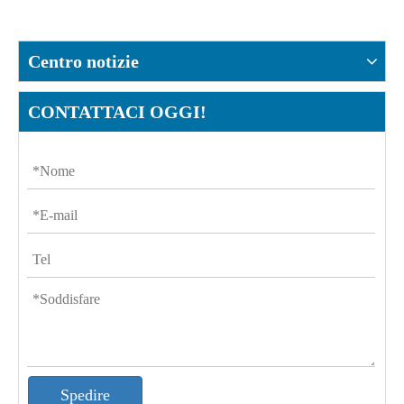
Centro notizie
CONTATTACI OGGI!
Spedire