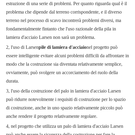
estrazione di una serie di problemi. Per quanto riguarda qual è il
problema che dipende dal terreno corrispondente, e il diverso
terreno nel processo di scavo incontrerà problemi diversi, ma
fondamentalmente fintanto che l'uso razionale della pila in
lamiera d'acciaio Larsen non sarà un problema.
2, l'uso di Larsen
pile di lamiera d'acciaio
nel progetto può
essere intelligente evitare alcuni problemi difficili da affrontare in
modo che la costruzione sia diventata relativamente semplice,
ovviamente, può svolgere un accorciamento del ruolo della
durata.
3, l'uso della costruzione del palo in lamiera d'acciaio Larsen
può ridurre notevolmente i requisiti di costruzione per lo spazio
di costruzione, anche in uno spazio relativamente piccolo può
anche rendere il progetto relativamente regolare.
4, nel progetto che utilizza un palo di lamiera d'acciaio Larsen
può anche essere la sicurezza della costruzione per fare la