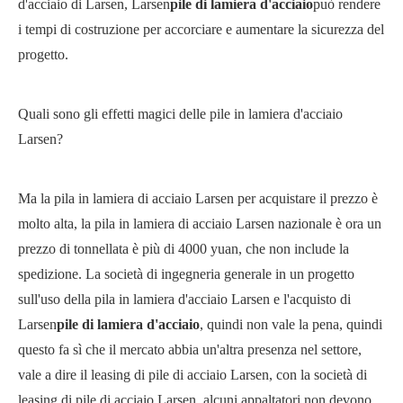
d'acciaio di Larsen, Larsen
pile di lamiera d'acciaio
può rendere
i tempi di costruzione per accorciare e aumentare la sicurezza del
progetto.
Quali sono gli effetti magici delle pile in lamiera d'acciaio
Larsen?
Ma la pila in lamiera di acciaio Larsen per acquistare il prezzo è
molto alta, la pila in lamiera di acciaio Larsen nazionale è ora un
prezzo di tonnellata è più di 4000 yuan, che non include la
spedizione. La società di ingegneria generale in un progetto
sull'uso della pila in lamiera d'acciaio Larsen e l'acquisto di
Larsen
pile di lamiera d'acciaio
, quindi non vale la pena, quindi
questo fa sì che il mercato abbia un'altra presenza nel settore,
vale a dire il leasing di pile di acciaio Larsen, con la società di
leasing di pile di acciaio Larsen, alcuni appaltatori non devono