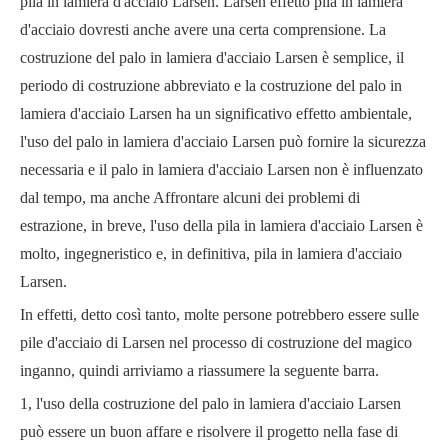
pila in lamiera d'acciaio Larsen. Larsen effetto pila in lamiera
d'acciaio dovresti anche avere una certa comprensione. La
costruzione del palo in lamiera d'acciaio Larsen è semplice, il
periodo di costruzione abbreviato e la costruzione del palo in
lamiera d'acciaio Larsen ha un significativo effetto ambientale,
l'uso del palo in lamiera d'acciaio Larsen può fornire la sicurezza
necessaria e il palo in lamiera d'acciaio Larsen non è influenzato
dal tempo, ma anche Affrontare alcuni dei problemi di
estrazione, in breve, l'uso della pila in lamiera d'acciaio Larsen è
molto, ingegneristico e, in definitiva, pila in lamiera d'acciaio
Larsen.
In effetti, detto così tanto, molte persone potrebbero essere sulle
pile d'acciaio di Larsen nel processo di costruzione del magico
inganno, quindi arriviamo a riassumere la seguente barra.
1, l'uso della costruzione del palo in lamiera d'acciaio Larsen
può essere un buon affare e risolvere il progetto nella fase di