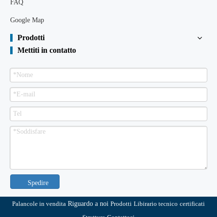
FAQ
Google Map
Prodotti
Mettiti in contatto
Spedire
Palancole in vendita
Riguardo a noi
Prodotti
Libirario tecnico
certificati