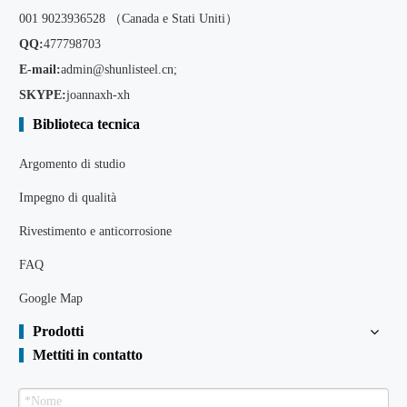
001 9023936528 （Canada e Stati Uniti）
QQ:
477798703
E-mail:
admin@shunlisteel.cn
;
SKYPE:
joannaxh-xh
Biblioteca tecnica
Argomento di studio
Impegno di qualità
Rivestimento e anticorrosione
FAQ
Google Map
Prodotti
Mettiti in contatto