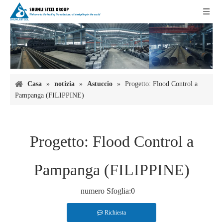
Casa
»
notizia
»
Astuccio
»
Progetto: Flood Control a
Pampanga (FILIPPINE)
Progetto: Flood Control a
Pampanga (FILIPPINE)
numero Sfoglia:
0
Richiesta