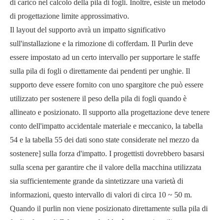
di carico nel calcolo della pila di fogli. Inoltre, esiste un metodo
di progettazione limite approssimativo.
Il layout del supporto avrà un impatto significativo
sull'installazione e la rimozione di cofferdam. Il Purlin deve
essere impostato ad un certo intervallo per supportare le staffe
sulla pila di fogli o direttamente dai pendenti per unghie. Il
supporto deve essere fornito con uno spargitore che può essere
utilizzato per sostenere il peso della pila di fogli quando è
allineato e posizionato. Il supporto alla progettazione deve tenere
conto dell'impatto accidentale materiale e meccanico, la tabella
54 e la tabella 55 dei dati sono state considerate nel mezzo da
sostenere] sulla forza d'impatto. I progettisti dovrebbero basarsi
sulla scena per garantire che il valore della macchina utilizzata
sia sufficientemente grande da sintetizzare una varietà di
informazioni, questo intervallo di valori di circa 10 ~ 50 m.
Quando il purlin non viene posizionato direttamente sulla pila di