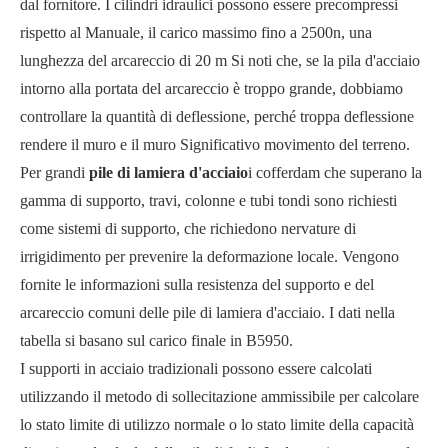
dal fornitore. I cilindri idraulici possono essere precompressi
rispetto al Manuale, il carico massimo fino a 2500n, una
lunghezza del arcareccio di 20 m Si noti che, se la pila d'acciaio
intorno alla portata del arcareccio è troppo grande, dobbiamo
controllare la quantità di deflessione, perché troppa deflessione
rendere il muro e il muro Significativo movimento del terreno.
Per grandi
pile di lamiera d'acciaio
i cofferdam che superano la
gamma di supporto, travi, colonne e tubi tondi sono richiesti
come sistemi di supporto, che richiedono nervature di
irrigidimento per prevenire la deformazione locale. Vengono
fornite le informazioni sulla resistenza del supporto e del
arcareccio comuni delle pile di lamiera d'acciaio. I dati nella
tabella si basano sul carico finale in B5950.
I supporti in acciaio tradizionali possono essere calcolati
utilizzando il metodo di sollecitazione ammissibile per calcolare
lo stato limite di utilizzo normale o lo stato limite della capacità