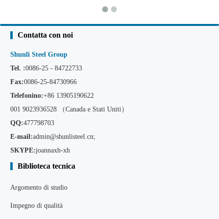
Contatta con noi
Shunli Steel Group
Tel. :
0086-25 - 84722733
Fax:
0086-25-84730966
Telefonino:
+86
13905190622
001 9023936528 （Canada e Stati Uniti）
QQ:
477798703
E-mail:
admin@shunlisteel.cn
;
SKYPE:
joannaxh-xh
Biblioteca tecnica
Argomento di studio
Impegno di qualità