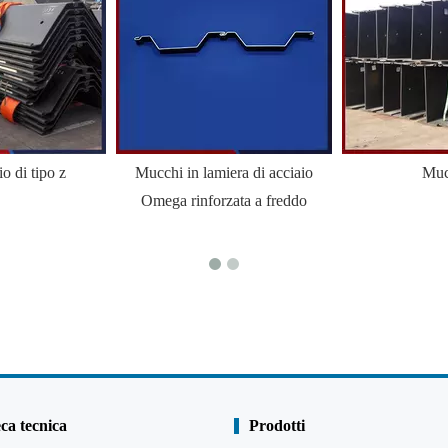
io di tipo z
Mucchi in lamiera di acciaio
Muc
Omega rinforzata a freddo
eca tecnica
Prodotti