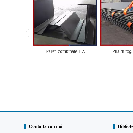
Pareti combinate HZ
Pila di fogl
Contatta con noi
Bibliot