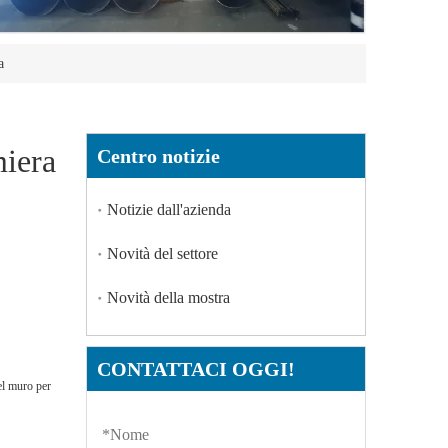
a
miera
Centro notizie
Notizie dall'azienda
Novità del settore
Novità della mostra
CONTATTACI OGGI!
del muro per