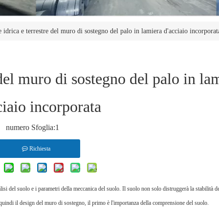
 idrica e terrestre del muro di sostegno del palo in lamiera d'acciaio incorporat
 del muro di sostegno del palo in la
ciaio incorporata
numero Sfoglia:
1
Richiesta
lisi del suolo e i parametri della meccanica del suolo. Il suolo non solo distruggerà la stabilità 
, quindi il design del muro di sostegno, il primo è l'importanza della comprensione del suolo.