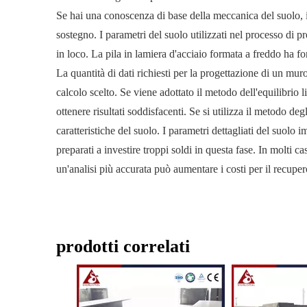
Se hai una conoscenza di base della meccanica del suolo, i
sostegno. I parametri del suolo utilizzati nel processo di 
in loco. La pila in lamiera d'acciaio formata a freddo ha fo
La quantità di dati richiesti per la progettazione di un mu
calcolo scelto. Se viene adottato il metodo dell'equilibrio l
ottenere risultati soddisfacenti. Se si utilizza il metodo deg
caratteristiche del suolo. I parametri dettagliati del suolo i
preparati a investire troppi soldi in questa fase. In molti ca
un'analisi più accurata può aumentare i costi per il recuper
prodotti correlati