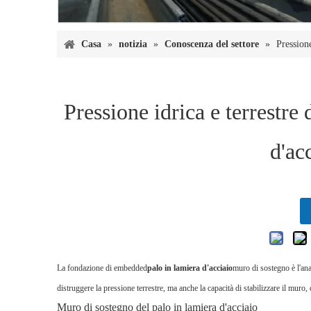
Casa
»
notizia
»
Conoscenza del settore
»
Pressione
Pressione idrica e terrestre
d'ac
La fondazione di embedded
palo in lamiera d'acciaio
muro di sostegno è l'ana
distruggere la pressione terrestre, ma anche la capacità di stabilizzare il muro
Muro di sostegno del palo in lamiera d'acciaio