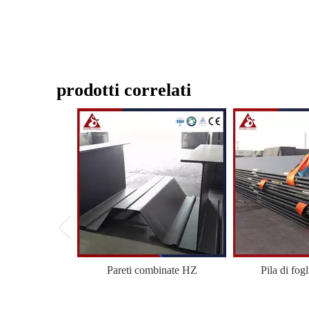
prodotti correlati
Pareti combinate HZ
Pila di fogl