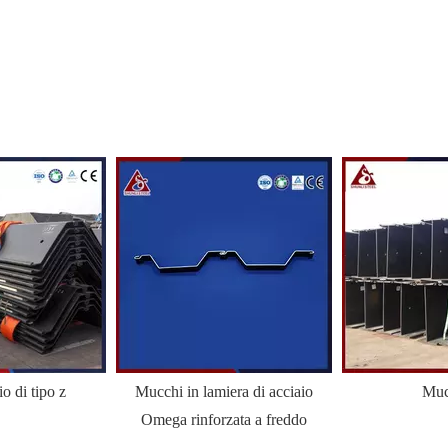
io di tipo z
Mucchi in lamiera di acciaio
Muc
Omega rinforzata a freddo