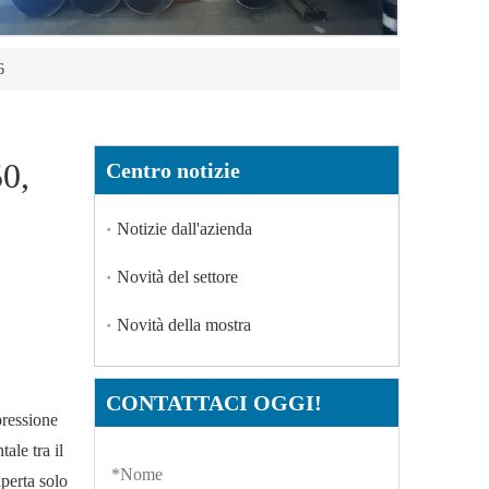
6
0,
Centro notizie
Notizie dall'azienda
Novità del settore
Novità della mostra
CONTATTACI OGGI!
pressione
ale tra il
aperta solo