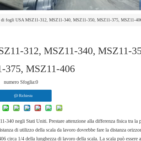
 di fogli USA MSZ11-312, MSZ11-340, MSZ11-350, MSZ11-375, MSZ11-40
MSZ11-312, MSZ11-340, MSZ11-35
-375, MSZ11-406
numero Sfoglia:
0
Richiesta
40 negli Stati Uniti. Prestare attenzione alla differenza fisica tra la 
stanza di utilizzo della scala da lavoro dovrebbe fare la distanza orizzont
06 circa 1/4 della lunghezza di lavoro della scala. La scala può essere 