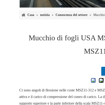
Casa
»
notizia
»
Conoscenza del settore
»
Mucchio
Mucchio di fogli USA 
MSZ11
Ci sono angoli di flessione nelle coste MSZ11-312 e MSZ11-3
attiva e il carico di compressione del cuneo di carico. La di
supporto superiore e la parte inferiore della scala MSZ11-4