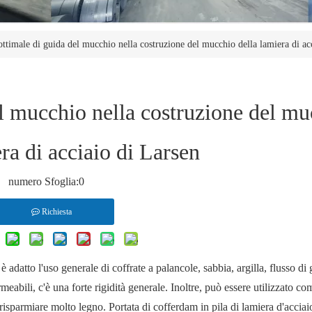
ttimale di guida del mucchio nella costruzione del mucchio della lamiera di ac
l mucchio nella costruzione del mu
ra di acciaio di Larsen
numero Sfoglia:
0
Richiesta
datto l'uso generale di coffrate a palancole, sabbia, argilla, flusso di 
meabili, c'è una forte rigidità generale. Inoltre, può essere utilizzato co
di risparmiare molto legno. Portata di cofferdam in pila di lamiera d'accia