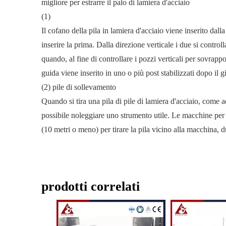
migliore per estrarre il palo di lamiera d'acciaio
(1)
Il cofano della pila in lamiera d'acciaio viene inserito dall
inserire la prima. Dalla direzione verticale i due si contro
quando, al fine di controllare i pozzi verticali per sovrappo
guida viene inserito in uno o più post stabilizzati dopo il g
(2) pile di sollevamento
Quando si tira una pila di pile di lamiera d'acciaio, come a
possibile noleggiare uno strumento utile. Le macchine per la
(10 metri o meno) per tirare la pila vicino alla macchina, 
prodotti correlati