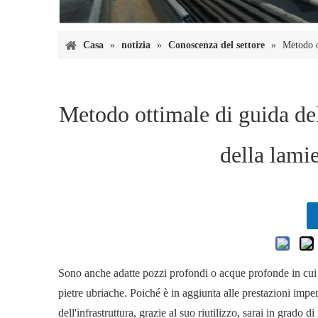
Casa
»
notizia
»
Conoscenza del settore
»
Metodo o
Metodo ottimale di guida de
della lamie
Sono anche adatte pozzi profondi o acque profonde in cui è a
pietre ubriache. Poiché è in aggiunta alle prestazioni imper
dell'infrastruttura, grazie al suo riutilizzo, sarai in grado 