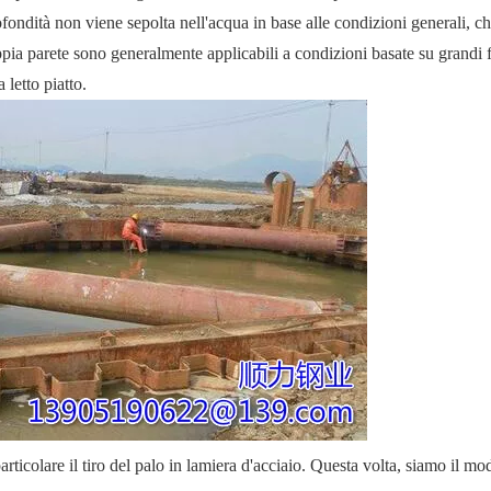
 profondità non viene sepolta nell'acqua in base alle condizioni generali, c
doppia parete sono generalmente applicabili a condizioni basate su grandi 
a letto piatto.
particolare il tiro del palo in lamiera d'acciaio. Questa volta, siamo il mo