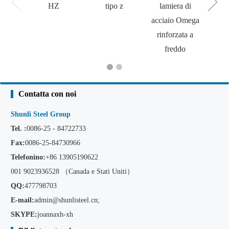
HZ
tipo z
lamiera di
acciaio Omega
rinforzata a
freddo
Contatta con noi
Shunli Steel Group
Tel. :
0086-25 - 84722733
Fax:
0086-25-84730966
Telefonino:
+86
13905190622
001 9023936528 （Canada e Stati Uniti）
QQ:
477798703
E-mail:
admin@shunlisteel.cn
;
SKYPE:
joannaxh-xh