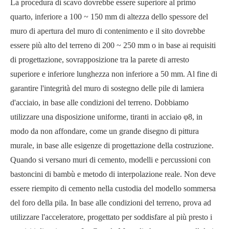
La procedura di scavo dovrebbe essere superiore al primo
quarto, inferiore a 100 ~ 150 mm di altezza dello spessore del
muro di apertura del muro di contenimento e il sito dovrebbe
essere più alto del terreno di 200 ~ 250 mm o in base ai requisiti
di progettazione, sovrapposizione tra la parete di arresto
superiore e inferiore lunghezza non inferiore a 50 mm. Al fine di
garantire l'integrità del muro di sostegno delle pile di lamiera
d'acciaio, in base alle condizioni del terreno. Dobbiamo
utilizzare una disposizione uniforme, tiranti in acciaio φ8, in
modo da non affondare, come un grande disegno di pittura
murale, in base alle esigenze di progettazione della costruzione.
Quando si versano muri di cemento, modelli e percussioni con
bastoncini di bambù e metodo di interpolazione reale. Non deve
essere riempito di cemento nella custodia del modello sommersa
del foro della pila. In base alle condizioni del terreno, prova ad
utilizzare l'acceleratore, progettato per soddisfare al più presto i