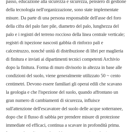
passo, educazione alla sicurezza e sicurezza, pensiero di gestione
della tecnologia nell'organizzazione, sono state implementate
misure. Da parte di una persona responsabile dell'asse del foro
della cifra del palo fare pile, diametro del palo, lunghezza del
palo e i registri del terreno roccioso della linea centrale verticale;
registri di ispezione nascosti gabbia di rinforzo pali e
calcestruzzo, nonché unità di distribuzione di libri per maglieria
di finitura e inviati ai dipartimenti tecnici competenti Archivio
dopo la finitura. Forma di muro divisorio in altezza in base alle
condizioni del suolo, viene generalmente utilizzato 50 ~ cento
centimetri. Devono essere familiari gli operai edili che scavano
la geologia e che l'ispezione del suolo, quando affrontano un
gran numero di cambiamenti di sicurezza, influisce
sull'attenzione dell'escavatore del suolo delle acque sotterranee,
dopo che il flusso di sabbia per prendere misure di protezione
immediate ed efficaci, continua a scavare in profondità prima.