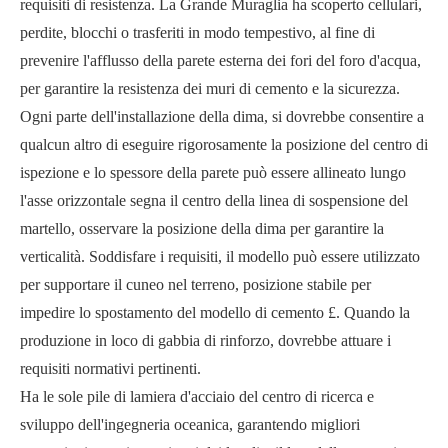
requisiti di resistenza. La Grande Muraglia ha scoperto cellulari,
perdite, blocchi o trasferiti in modo tempestivo, al fine di
prevenire l'afflusso della parete esterna dei fori del foro d'acqua,
per garantire la resistenza dei muri di cemento e la sicurezza.
Ogni parte dell'installazione della dima, si dovrebbe consentire a
qualcun altro di eseguire rigorosamente la posizione del centro di
ispezione e lo spessore della parete può essere allineato lungo
l'asse orizzontale segna il centro della linea di sospensione del
martello, osservare la posizione della dima per garantire la
verticalità. Soddisfare i requisiti, il modello può essere utilizzato
per supportare il cuneo nel terreno, posizione stabile per
impedire lo spostamento del modello di cemento £. Quando la
produzione in loco di gabbia di rinforzo, dovrebbe attuare i
requisiti normativi pertinenti.
Ha le sole pile di lamiera d'acciaio del centro di ricerca e
sviluppo dell'ingegneria oceanica, garantendo migliori