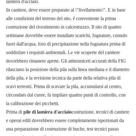
lamiera d'acciaio.
In cantiere, deve essere preparato al \"livellamento\". E in base
alle condizioni del terreno del sito, è conveniente la prima
costruzione del rivestimento in calcestruzzo. Il sito di quattro
settimane dovrebbe essere installato scarichi, fognature, cumulo
fuori dall'acqua, foro di precipitazione nella fognatura prima di
soddisfare i requisiti ambientali. Le vie scoperte del cantiere
dovrebbero rimanere aperte. Gli attinomiceti accurati della FIG
rilasciano la posizione della pila sulla linea mediana e il diametro
della pila, e la revisione tecnica da parte della relativa pila di
scavi terrestri. Prima di scavare la pila, accumularsi al centro,
circondato dal cuore, fa impilare quattro punti di controllo, con
la calibrazione dei picchetti.
Prima di
pile di lamiera d'acciaio
costruzione, tecnici di cantiere
e operai edili dovrebbero essere completamente ispezionati da
una preparazione di costruzione di buche, test tecnici passo