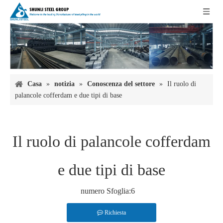
Casa
»
notizia
»
Conoscenza del settore
»
Il ruolo di
palancole cofferdam e due tipi di base
Il ruolo di palancole cofferdam
e due tipi di base
numero Sfoglia:
6
Richiesta