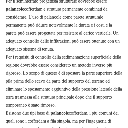
Per il seminterrato progettista strutturale dovrebbe essere
palancole
cofferdam e struttura permanente combinati da
considerare. L'uso di palancole come parete strutturale
permanente può ridurre notevolmente la durata e i costi e la
parete può essere progettata per resistere al carico verticale. Un
adeguato controllo delle infiltrazioni può essere ottenuto con un
adeguato sistema di tenuta.
Per i requisiti di controllo della sedimentazione superficiale della
regione dovrebbe essere considerato un metodo inverso più
rigoroso. Lo scopo di questo è di spostare la parte superiore della
pila prima dello scavo da parte del supporto del terreno ed
eliminare lo spostamento aggiuntivo della pressione laterale della
terra trasmessa alla struttura principale dopo che il supporto
temporaneo è stato rimosso.
Esistono due tipi base di
palancole
cofferdam, i più comuni dei
quali sono i cofferdam a fila singola, ma per l'ingegneria di