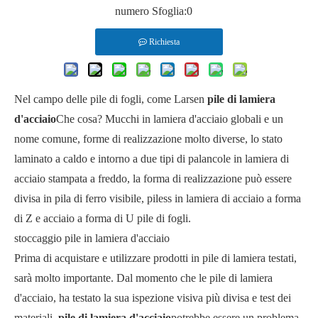
numero Sfoglia:
0
Richiesta
Nel campo delle pile di fogli, come Larsen
pile di lamiera
d'acciaio
Che cosa? Mucchi in lamiera d'acciaio globali e un
nome comune, forme di realizzazione molto diverse, lo stato
laminato a caldo e intorno a due tipi di palancole in lamiera di
acciaio stampata a freddo, la forma di realizzazione può essere
divisa in pila di ferro visibile, piless in lamiera di acciaio a forma
di Z e acciaio a forma di U pile di fogli.
stoccaggio pile in lamiera d'acciaio
Prima di acquistare e utilizzare prodotti in pile di lamiera testati,
sarà molto importante. Dal momento che le pile di lamiera
d'acciaio, ha testato la sua ispezione visiva più divisa e test dei
materiali.
pile di lamiera d'acciaio
potrebbe essere un problema