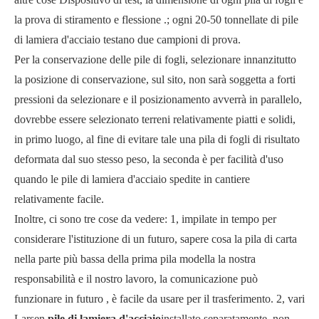
la prova di stiramento e flessione .; ogni 20-50 tonnellate di pile
di lamiera d'acciaio testano due campioni di prova.
Per la conservazione delle pile di fogli, selezionare innanzitutto
la posizione di conservazione, sul sito, non sarà soggetta a forti
pressioni da selezionare e il posizionamento avverrà in parallelo,
dovrebbe essere selezionato terreni relativamente piatti e solidi,
in primo luogo, al fine di evitare tale una pila di fogli di risultato
deformata dal suo stesso peso, la seconda è per facilità d'uso
quando le pile di lamiera d'acciaio spedite in cantiere
relativamente facile.
Inoltre, ci sono tre cose da vedere: 1, impilate in tempo per
considerare l'istituzione di un futuro, sapere cosa la pila di carta
nella parte più bassa della prima pila modella la nostra
responsabilità e il nostro lavoro, la comunicazione può
funzionare in futuro , è facile da usare per il trasferimento. 2, vari
Larsen
pile di lamiera d'acciaio
installato separatamente, non