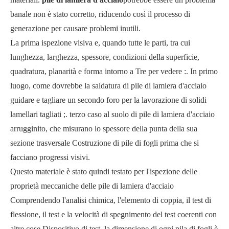
banale non è stato corretto, riducendo così il processo di
generazione per causare problemi inutili.
La prima ispezione visiva e, quando tutte le parti, tra cui
lunghezza, larghezza, spessore, condizioni della superficie,
quadratura, planarità e forma intorno a Tre per vedere :. In primo
luogo, come dovrebbe la saldatura di pile di lamiera d'acciaio
guidare e tagliare un secondo foro per la lavorazione di solidi
lamellari tagliati ;. terzo caso al suolo di pile di lamiera d'acciaio
arrugginito, che misurano lo spessore della punta della sua
sezione trasversale Costruzione di pile di fogli prima che si
facciano progressi visivi.
Questo materiale è stato quindi testato per l'ispezione delle
proprietà meccaniche delle pile di lamiera d'acciaio
Comprendendo l'analisi chimica, l'elemento di coppia, il test di
flessione, il test e la velocità di spegnimento del test coerenti con
altre cose Dispositivo di test, la dimensione di ogni pila di fogli è