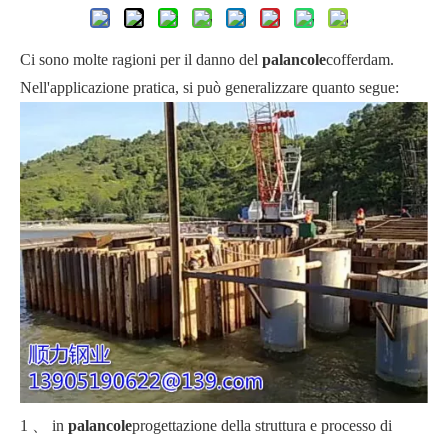
Ci sono molte ragioni per il danno del
palancole
cofferdam.
Nell'applicazione pratica, si può generalizzare quanto segue:
1 、 in
palancole
progettazione della struttura e processo di