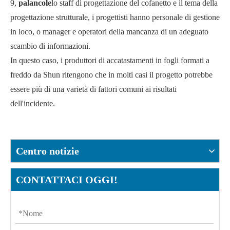
9,
palancole
lo staff di progettazione del cofanetto e il tema della
progettazione strutturale, i progettisti hanno personale di gestione
in loco, o manager e operatori della mancanza di un adeguato
scambio di informazioni.
In questo caso, i produttori di accatastamenti in fogli formati a
freddo da Shun ritengono che in molti casi il progetto potrebbe
essere più di una varietà di fattori comuni ai risultati
dell'incidente.
Centro notizie
CONTATTACI OGGI!